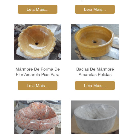
De Forma Redonda
Nero Marquina
Leia Mais...
Leia Mais...
Mármore De Forma De
Bacias De Mármore
Flor Amarela Pias Para
Amarelas Polidas
Banheiro
Redondas
Leia Mais...
Leia Mais...