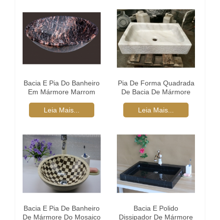
Bacia E Pia Do Banheiro
Pia De Forma Quadrada
Em Mármore Marrom
De Bacia De Mármore
Polido
Branco
Leia Mais...
Leia Mais...
Bacia E Pia De Banheiro
Bacia E Polido
De Mármore Do Mosaico
Dissipador De Mármore