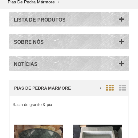
Pias De Pedra Mármore
LISTA DE PRODUTOS
SOBRE NÓS
NOTÍCIAS
PIAS DE PEDRA MÁRMORE
:
Grid View
List V
Bacia de granito & pia