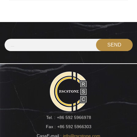
Tel. :
+86 592 5966978
Fax :
+86 592 5966303
CasaE-mail :
info@rscstone.com