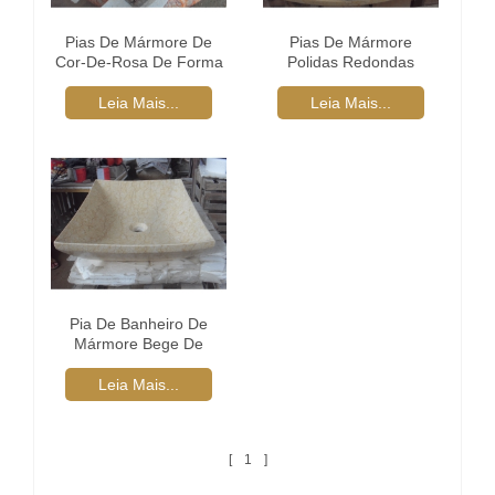
Pias De Mármore De
Pias De Mármore
Cor-De-Rosa De Forma
Polidas Redondas
De Coração
Brancas
Leia Mais...
Leia Mais...
Pia De Banheiro De
Mármore Bege De
Forma Retangular
Leia Mais...
1