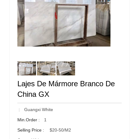
Lajes De Mármore Branco De
China GX
:
Guangxi White
Min.Order :
1
Selling Price :
$20-50/m2