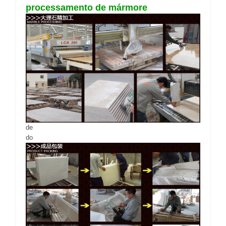
processamento de mármore
de
do