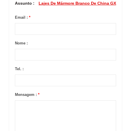
Assunto :
Lajes De Mármore Branco De China GX
Email :
*
Nome :
Tel. :
Mensagem :
*