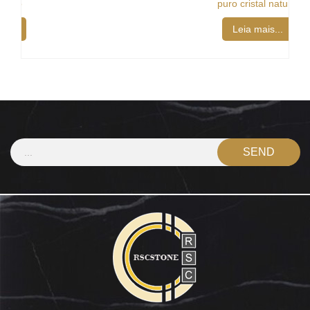
puro cristal natural
Leia mais...