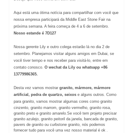
Aqui está uma ótima notícia para compartilhar com você que
nossa empresa participará da Middle East Stone Fair na
próxima semana. A feira começa de 4 a 6 de setembro.
Nosso estande é 7D127
Nossa gerente Lily e outro colega estarão lá no dia 2 de
setembro. Planejamos visitar alguns amigos em Dubai, se
você tiver tempo e nos receber para visitá-lo, entre em
contato conosco.
O wechat da Lily ou whatsapp +86
13779986365.
Desta vez vamos mostrar
granito, mármore, mármore
artificial, pedra de quartzo, seixos
e alguns outros. Como
para granito, vamos mostrar algumas cores como
granito
cinzento, granito marrom, granito vermelho, granito rosa,
granito preto e granito amarelo.Se você tem projeto precisar
granito azulejo, granito peitoril da janela, bancada de granito,
pavers de granito ou curbstone granito, nós podemos
fornecer tudo para você uma vez nosso material é ok .