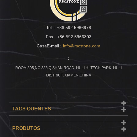
Tel. :
+86 592 5966978
Fax :
+86 592 5966303
CasaE-mail :
info@rscstone.com
:
ROOM 805,NO.388 QISHAN ROAD, HULI HI-TECH PARK, HULI
DISTRICT, XIAMEN,CHINA
TAGS QUENTES
PRODUTOS