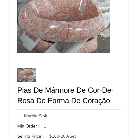
Pias De Mármore De Cor-De-
Rosa De Forma De Coração
:
Marble Sink
Min.Order :
1
Selling Price :
$100-200/set