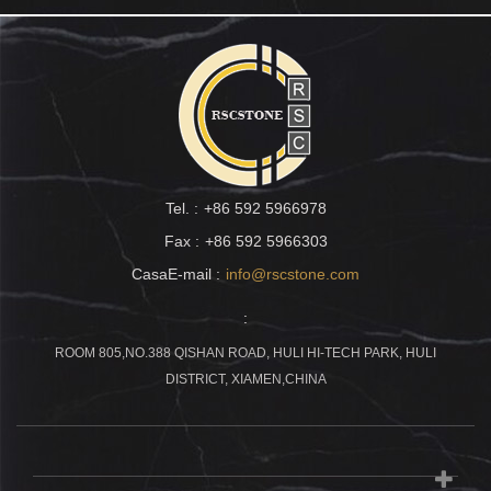
Tel. :
+86 592 5966978
Fax :
+86 592 5966303
CasaE-mail :
info@rscstone.com
:
ROOM 805,NO.388 QISHAN ROAD, HULI HI-TECH PARK, HULI
DISTRICT, XIAMEN,CHINA