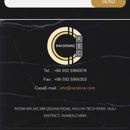
Tel. :
+86 592 5966978
Fax :
+86 592 5966303
CasaE-mail :
info@rscstone.com
:
ROOM 805,NO.388 QISHAN ROAD, HULI HI-TECH PARK, HULI
DISTRICT, XIAMEN,CHINA