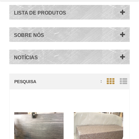
LISTA DE PRODUTOS
SOBRE NÓS
NOTÍCIAS
PESQUISA
:
Grid View
List V