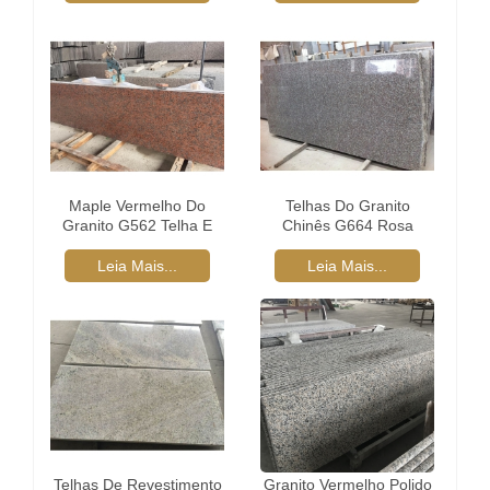
Maple Vermelho Do
Telhas Do Granito
Granito G562 Telha E
Chinês G664 Rosa
Laje
Leia Mais...
Leia Mais...
Telhas De Revestimento
Granito Vermelho Polido