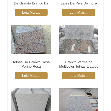
De Granito Branco De
Lajes Da Pele Do Tigre
Kashmir
Leia Mais...
Leia Mais...
Telhas Do Granito Rosa
Granito Vermelho
Porino Rosa
Multicolor Telhas E Lajes
Leia Mais...
Leia Mais...