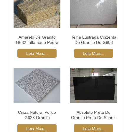
Amarelo De Granito
Telha Lustrada Cinzenta
G682 Inflamado Pedra
Do Granito De G603
De Pavimentação
Leia Mais...
Leia Mais...
Cinza Natural Polido
Absoluto Preta Do
G623 Granito
Granito Preto De Shanxi
Leia Mais...
Leia Mais...