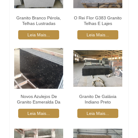
Granito Branco Pérola,
O Rei Flor G383 Granito
Telhas Lustradas
Telhas E Lajes
Leia Mais...
Leia Mais...
Novos Azulejos De
Granito De Galáxia
Granito Esmeralda Da
Indiano Preto
Pérola
Personalizado
Leia Mais...
Leia Mais...